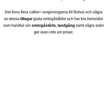
Det finns flera caféer i omgivningarna till Bohus och några
av dessa
tillagar
goda smörgåstårtor och har bra hemsidor
som handlar om
smörgåstårta
,
landgång
samt några sidor
ger även info om priser.