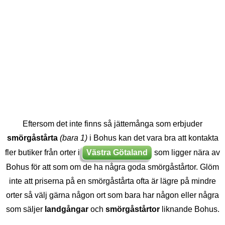
Eftersom det inte finns så jättemånga som erbjuder
smörgåstårta
(bara 1)
i Bohus kan det vara bra att kontakta
fler butiker från orter i
Västra Götaland
som ligger nära av
Bohus för att som om de ha några goda smörgåstårtor. Glöm
inte att priserna på en smörgåstårta ofta är lägre på mindre
orter så välj gärna någon ort som bara har någon eller några
som säljer
landgångar
och
smörgåstårtor
liknande Bohus.