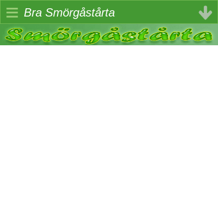
≡
Bra Smörgåstårta