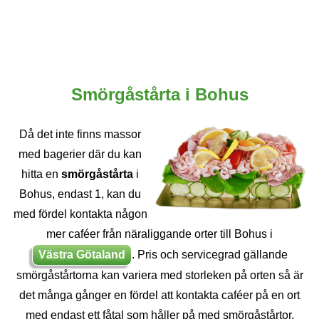
Smörgåstårta i Bohus
Då det inte finns massor
med bagerier där du kan
hitta en
smörgåstårta
i
Bohus, endast 1, kan du
med fördel kontakta någon
mer caféer från näraliggande orter till Bohus i
Västra Götaland
. Pris och servicegrad gällande
smörgåstårtorna kan variera med storleken på orten så är
det många gånger en fördel att kontakta caféer på en ort
med endast ett fåtal som håller på med smörgåstårtor.